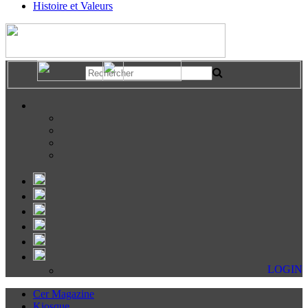
Histoire et Valeurs
LOGIN
Cer Magazine
Kiosque