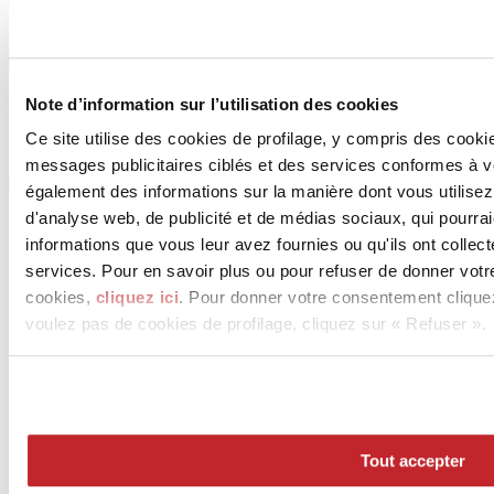
Licensee of the brand
Voir les projets
Voir les produits
Note d’information sur l’utilisation des cookies
Ce site utilise des cookies de profilage, y compris des cook
messages publicitaires ciblés et des services conformes à 
également des informations sur la manière dont vous utilisez
d'analyse web, de publicité et de médias sociaux, qui pourra
informations que vous leur avez fournies ou qu'ils ont collect
services. Pour en savoir plus ou pour refuser de donner votr
cookies,
cliquez ici
. Pour donner votre consentement clique
voulez pas de cookies de profilage, cliquez sur « Refuser ».
News
aziende
Articoli
Tout accepter
Qui sommes-nous