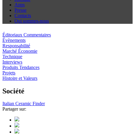
Apps
Presse
Contacts
Qui sommes-nous
Éditoriaux Commentaires
Évènements
Responsabilité
Marché Économie
Technique
Interviews
Produits Tendances
Projets
Histoire et Valeurs
Société
Italian Ceramic Finder
Partager sur: