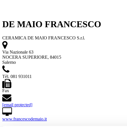
DE MAIO FRANCESCO
CERAMICA DE MAIO FRANCESCO S.r.l.
Via Nazionale 63
NOCERA SUPERIORE, 84015
Salerno
Tèl. 081 931011
Fax
[email protected]
www.francescodemaio.it