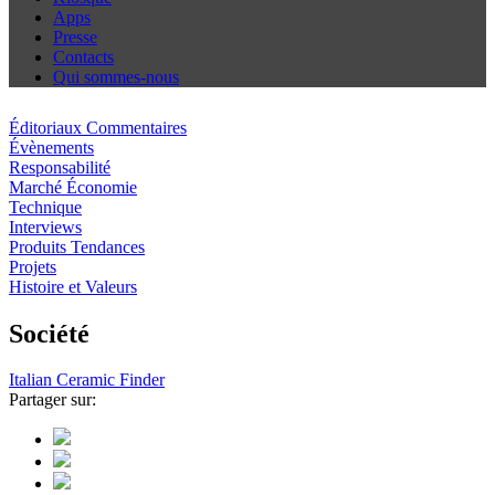
Apps
Presse
Contacts
Qui sommes-nous
Éditoriaux Commentaires
Évènements
Responsabilité
Marché Économie
Technique
Interviews
Produits Tendances
Projets
Histoire et Valeurs
Société
Italian Ceramic Finder
Partager sur: