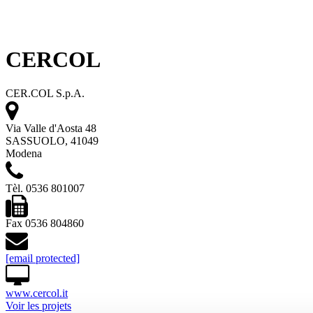
CERCOL
CER.COL S.p.A.
Via Valle d'Aosta 48
SASSUOLO, 41049
Modena
Tèl. 0536 801007
Fax 0536 804860
[email protected]
www.cercol.it
Voir les projets