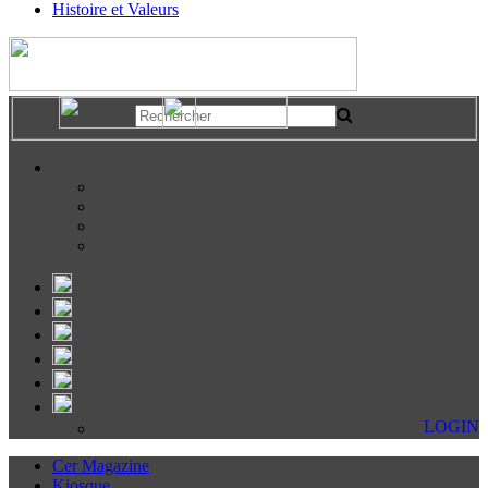
Histoire et Valeurs
LOGIN
Cer Magazine
Kiosque