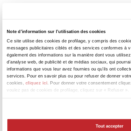
Produits de CER.COL S.p.A.
Il n'y a actuellement aucun produit disponible pour l'entreprise
sélectionnée
Note d’information sur l’utilisation des cookies
Ce site utilise des cookies de profilage, y compris des cook
messages publicitaires ciblés et des services conformes à 
également des informations sur la manière dont vous utilisez
d'analyse web, de publicité et de médias sociaux, qui pourra
informations que vous leur avez fournies ou qu'ils ont collect
services. Pour en savoir plus ou pour refuser de donner votr
cookies,
cliquez ici
. Pour donner votre consentement clique
voulez pas de cookies de profilage, cliquez sur « Refuser ».
News
aziende
Articoli
Tout accepter