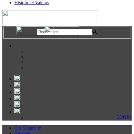
Histoire et Valeurs
LOGIN
Cer Magazine
Kiosque