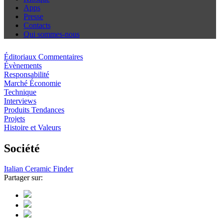
Apps
Presse
Contacts
Qui sommes-nous
Éditoriaux Commentaires
Évènements
Responsabilité
Marché Économie
Technique
Interviews
Produits Tendances
Projets
Histoire et Valeurs
Société
Italian Ceramic Finder
Partager sur: