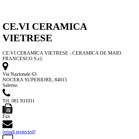
CE.VI CERAMICA
VIETRESE
CE.VI CERAMICA VIETRESE - CERAMICA DE MAIO
FRANCESCO S.r.l.
Via Nazionale 63
NOCERA SUPERIORE, 84015
Salerno
Tèl. 081 931011
Fax
[email protected]