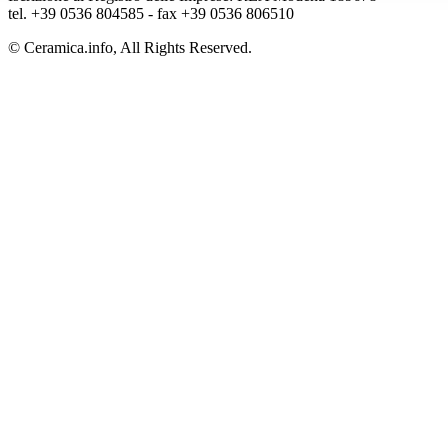
tel. +39 0536 804585 - fax +39 0536 806510
© Ceramica.info, All Rights Reserved.