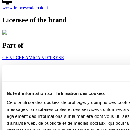
www.francescodemaio.it
Licensee of the brand
Part of
CE.VI CERAMICA VIETRESE
Note d’information sur l’utilisation des cookies
Voir les projets
Voir les produits
Ce site utilise des cookies de profilage, y compris des cook
messages publicitaires ciblés et des services conformes à 
également des informations sur la manière dont vous utilisez
d'analyse web, de publicité et de médias sociaux, qui pourra