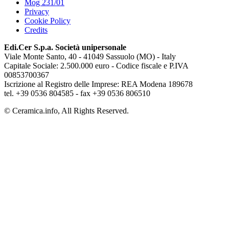
Mog 231/01
Privacy
Cookie Policy
Credits
Edi.Cer S.p.a. Società unipersonale
Viale Monte Santo, 40 - 41049 Sassuolo (MO) - Italy
Capitale Sociale: 2.500.000 euro - Codice fiscale e P.IVA
00853700367
Iscrizione al Registro delle Imprese: REA Modena 189678
tel. +39 0536 804585 - fax +39 0536 806510
© Ceramica.info, All Rights Reserved.