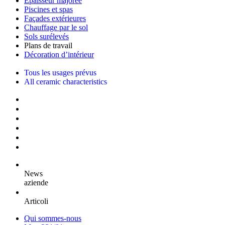
Epaisseur majorée
Piscines et spas
Façades extérieures
Chauffage par le sol
Sols surélevés
Plans de travail
Décoration d’intérieur
Tous les usages prévus
All ceramic characteristics
News
aziende
Articoli
Qui sommes-nous