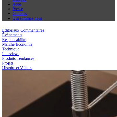
Apps
Presse
Contacts
Qui sommes-nous
Éditoriaux Commentaires
Évènements
Responsabilité
Marché Économie
Technique
Interviews
Produits Tendances
Projets
Histoire et Valeurs