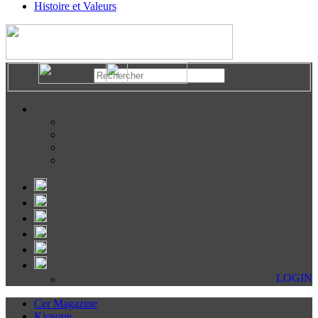
Histoire et Valeurs
LOGIN
Cer Magazine
Kiosque