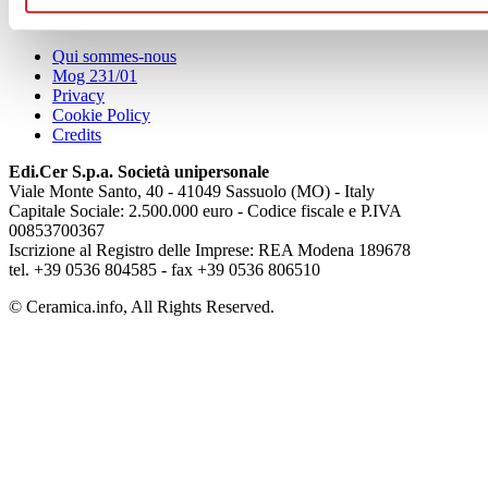
Articoli
Qui sommes-nous
Mog 231/01
Privacy
Cookie Policy
Credits
Edi.Cer S.p.a. Società unipersonale
Viale Monte Santo, 40 - 41049 Sassuolo (MO) - Italy
Capitale Sociale: 2.500.000 euro - Codice fiscale e P.IVA
00853700367
Iscrizione al Registro delle Imprese: REA Modena 189678
tel. +39 0536 804585 - fax +39 0536 806510
© Ceramica.info, All Rights Reserved.