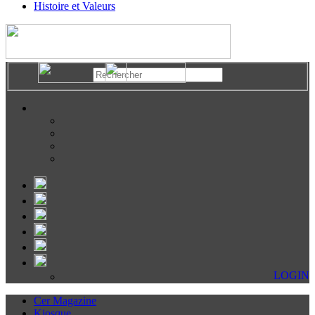
Histoire et Valeurs
LOGIN
Cer Magazine
Kiosque