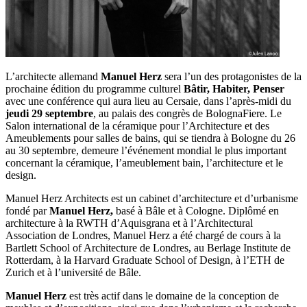
L’architecte allemand
Manuel Herz
sera l’un des protagonistes de la
prochaine édition du programme culturel
Bâtir, Habiter, Penser
avec une conférence qui aura lieu au Cersaie, dans l’après-midi du
jeudi 29 septembre
, au palais des congrès de BolognaFiere. Le
Salon international de la céramique pour l’Architecture et des
Ameublements pour salles de bains, qui se tiendra à Bologne du 26
au 30 septembre, demeure l’événement mondial le plus important
concernant la céramique, l’ameublement bain, l’architecture et le
design.
Manuel Herz Architects est un cabinet d’architecture et d’urbanisme
fondé par
Manuel Herz,
basé à Bâle et à Cologne. Diplômé en
architecture à la RWTH d’Aquisgrana et à l’Architectural
Association de Londres, Manuel Herz a été chargé de cours à la
Bartlett School of Architecture de Londres, au Berlage Institute de
Rotterdam, à la Harvard Graduate School of Design, à l’ETH de
Zurich et à l’université de Bâle.
Manuel Herz
est très actif dans le domaine de la conception de