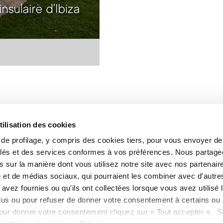
tilisation des cookies
s de profilage, y compris des cookies tiers, pour vous envoyer d
blés et des services conformes à vos préférences. Nous partag
 sur la manière dont vous utilisez notre site avec nos partenair
é et de médias sociaux, qui pourraient les combiner avec d'autre
avez fournies ou qu'ils ont collectées lorsque vous avez utilisé 
lus ou pour refuser de donner votre consentement à certains ou 
our donner votre consentement cliquez sur « Tout accepter ». S
67