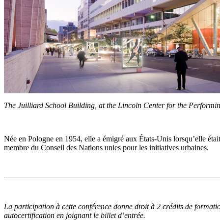
The Juilliard School Building, at the Lincoln Center for the Performi
Née en Pologne en 1954, elle a émigré aux États-Unis lorsqu’elle était 
membre du Conseil des Nations unies pour les initiatives urbaines.
La participation à cette conférence donne droit à 2 crédits de formati
autocertification en joignant le billet d’entrée.