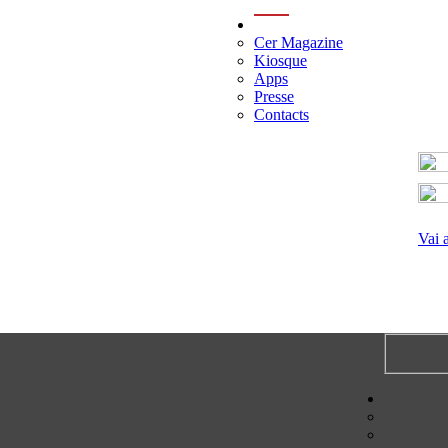
menu
Cer Magazine
Kiosque
Apps
Presse
Contacts
Vai 