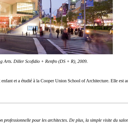
ng Arts. Diller Scofidio + Renfro (DS + R), 2009.
enfant et a étudié à la Cooper Union School of Architecture. Elle est ac
on professionnelle pour les architectes. De plus, la simple visite du sa