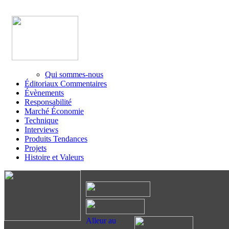
Qui sommes-nous
Éditoriaux Commentaires
Évènements
Responsabilité
Marché Économie
Technique
Interviews
Produits Tendances
Projets
Histoire et Valeurs
Alleur au