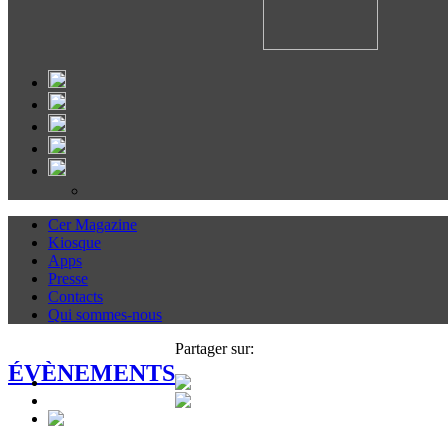
Cer Magazine
Kiosque
Apps
Presse
Contacts
Qui sommes-nous
Partager sur:
ÉVÈNEMENTS