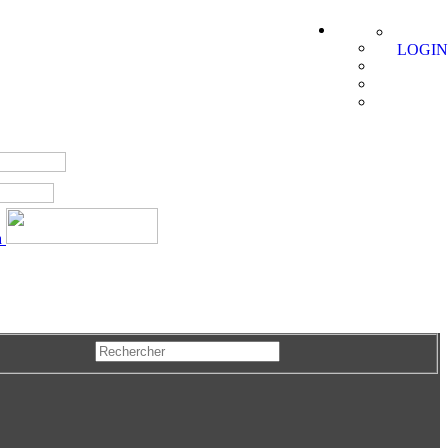
LOGIN
a