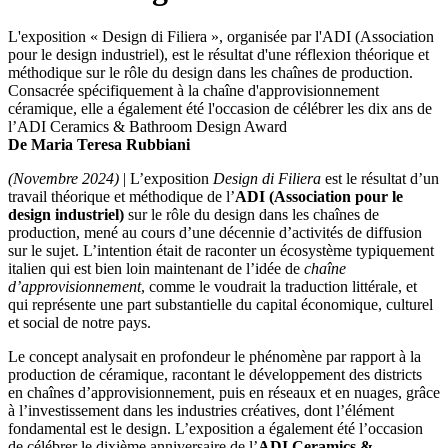
L'exposition « Design di Filiera », organisée par l'ADI (Association
pour le design industriel), est le résultat d'une réflexion théorique et
méthodique sur le rôle du design dans les chaînes de production.
Consacrée spécifiquement à la chaîne d'approvisionnement
céramique, elle a également été l'occasion de célébrer les dix ans de
l’ADI Ceramics & Bathroom Design Award
De Maria Teresa Rubbiani
(Novembre 2024)
| L’exposition
Design di Filiera
est le résultat d’un
travail théorique et méthodique de l’
ADI (Association pour le
design industriel)
sur le rôle du design dans les chaînes de
production, mené au cours d’une décennie d’activités de diffusion
sur le sujet. L’intention était de raconter un écosystème typiquement
italien qui est bien loin maintenant de l’idée de
chaîne
d’approvisionnement
, comme le voudrait la traduction littérale, et
qui représente une part substantielle du capital économique, culturel
et social de notre pays.
Le concept analysait en profondeur le phénomène par rapport à la
production de céramique, racontant le développement des districts
en chaînes d’approvisionnement, puis en réseaux et en nuages, grâce
à l’investissement dans les industries créatives, dont l’élément
fondamental est le design. L’exposition a également été l’occasion
de célébrer le dixième anniversaire de l’
ADI Ceramics &