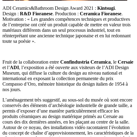
ADI Ceramics&Bathroom Design Award 2021 :
Kintsugi
.
Design :
R&D Fioranese
. Production :
Ceramica Fioranese
.
Motivation : « Les grandes compétences techniques et productives
de l’entreprise ont créé un produit capable de mettre en valeur trois
matériaux différents dans un seul processus industriel, tout en
réinterprétant une ancienne technique japonaise et en lui redonnant
toute sa poésie ».
Fruit de la collaboration entre
Confindustria Ceramica
, le
Cersaie
et l’
ADI
, l’exposition a été ouverte aux visiteurs de l’ADI Design
Museum, qui diffuse la culture du design au niveau national et
international en exposant la collection permanente du prix
Compasso d’Oro, mémoire historique du design italien de 1954 à
nos jours.
L’aménagement très suggestif, au sous-sol du musée où sont encore
conservés des éléments d’archéologie industrielle de grande taille, a
permis d’exposer d’une manière particulièrement efficace les
produits céramiques au design matiérique primés au Cersaie au
cours des dix dernières années, en les plaçant au centre de la salle.
Autour de ce noyau, des installations vidéo racontaient l’évolution
du concept de chaîne d’approvisionnement, les caractéristiques de la