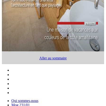
Aller au sommaire
Qui sommes-nous
Mog 231/01