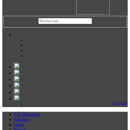
LOGIN
Cer Magazine
Kiosque
Apps
Presse