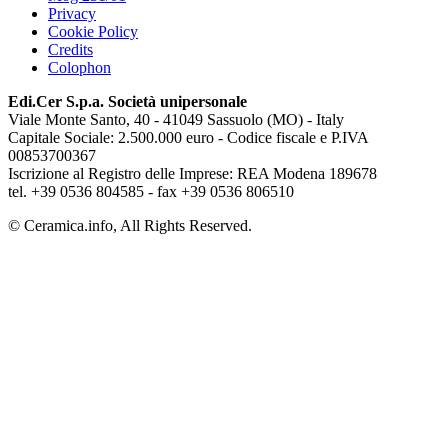
Privacy
Cookie Policy
Credits
Colophon
Edi.Cer S.p.a. Società unipersonale
Viale Monte Santo, 40 - 41049 Sassuolo (MO) - Italy
Capitale Sociale: 2.500.000 euro - Codice fiscale e P.IVA
00853700367
Iscrizione al Registro delle Imprese: REA Modena 189678
tel. +39 0536 804585 - fax +39 0536 806510
© Ceramica.info, All Rights Reserved.