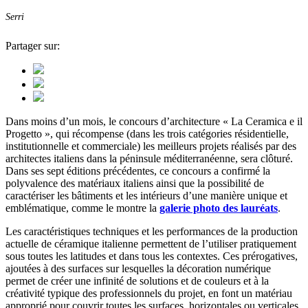
Serri
Partager sur:
Dans moins d’un mois, le concours d’architecture « La Ceramica e il
Progetto », qui récompense (dans les trois catégories résidentielle,
institutionnelle et commerciale) les meilleurs projets réalisés par des
architectes italiens dans la péninsule méditerranéenne, sera clôturé.
Dans ses sept éditions précédentes, ce concours a confirmé la
polyvalence des matériaux italiens ainsi que la possibilité de
caractériser les bâtiments et les intérieurs d’une manière unique et
emblématique, comme le montre la
galerie photo des lauréats
.
Les caractéristiques techniques et les performances de la production
actuelle de céramique italienne permettent de l’utiliser pratiquement
sous toutes les latitudes et dans tous les contextes. Ces prérogatives,
ajoutées à des surfaces sur lesquelles la décoration numérique
permet de créer une infinité de solutions et de couleurs et à la
créativité typique des professionnels du projet, en font un matériau
approprié pour couvrir toutes les surfaces, horizontales ou verticales,