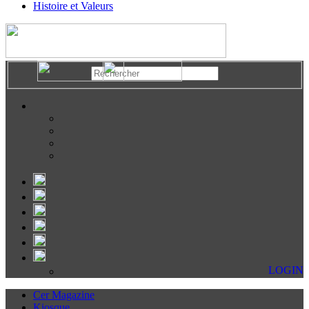
Histoire et Valeurs
LOGIN
Cer Magazine
Kiosque