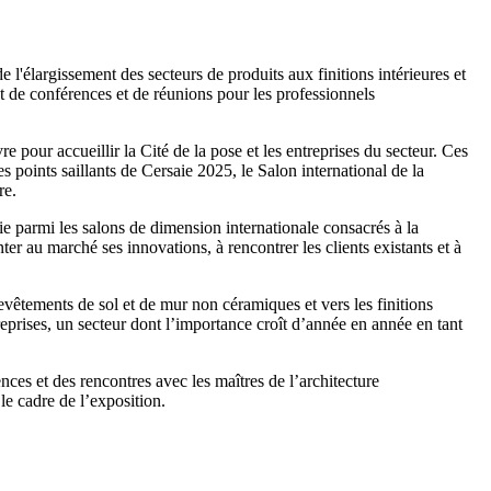
 l'élargissement des secteurs de produits aux finitions intérieures et
t de conférences et de réunions pour les professionnels
pour accueillir la Cité de la pose et les entreprises du secteur. Ces
s points saillants de Cersaie 2025, le Salon international de la
re.
ie parmi les salons de dimension internationale consacrés à la
nter au marché ses innovations, à rencontrer les clients existants et à
evêtements de sol et de mur non céramiques et vers les finitions
reprises, un secteur dont l’importance croît d’année en année en tant
nces et des rencontres avec les maîtres de l’architecture
le cadre de l’exposition.