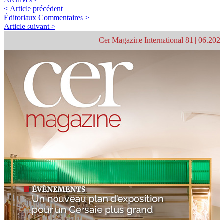
< Article précédent
Éditoriaux Commentaires >
Article suivant >
Cer Magazine International 81 | 06.20