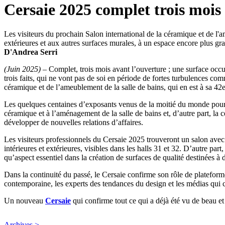
Cersaie 2025 complet trois mois
Les visiteurs du prochain Salon international de la céramique et de l'a
extérieures et aux autres surfaces murales, à un espace encore plus gr
D'Andrea Serri
(Juin 2025)
– Complet, trois mois avant l’ouverture ; une surface occu
trois faits, qui ne vont pas de soi en période de fortes turbulences com
céramique et de l’ameublement de la salle de bains, qui en est à sa 42
Les quelques centaines d’exposants venus de la moitié du monde pour pa
céramique et à l’aménagement de la salle de bains et, d’autre part, la ce
développer de nouvelles relations d’affaires.
Les visiteurs professionnels du Cersaie 2025 trouveront un salon avec 
intérieures et extérieures, visibles dans les halls 31 et 32. D’autre p
qu’aspect essentiel dans la création de surfaces de qualité destinées à d
Dans la continuité du passé, le Cersaie confirme son rôle de plateforme 
contemporaine, les experts des tendances du design et les médias qui cr
Un nouveau
Cersaie
qui confirme tout ce qui a déjà été vu de beau et 
Archives >