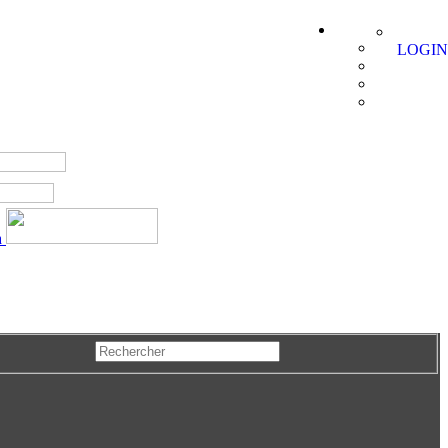
LOGIN
a