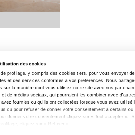
tilisation des cookies
s de profilage, y compris des cookies tiers, pour vous envoyer d
blés et des services conformes à vos préférences. Nous partag
 sur la manière dont vous utilisez notre site avec nos partenair
é et de médias sociaux, qui pourraient les combiner avec d'autre
avez fournies ou qu'ils ont collectées lorsque vous avez utilisé 
lus ou pour refuser de donner votre consentement à certains ou 
our donner votre consentement cliquez sur « Tout accepter ». S
67
rofilage, cliquez sur « Refuser ».