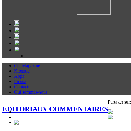
Cer Magazine
Kiosque
Apps
Presse
Contacts
Qui sommes-nous
Partager sur:
ÉDITORIAUX COMMENTAIRES