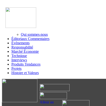
Qui sommes-nous
Éditoriaux Commentaires
Évènements
Responsabilité
Marché Économie
Technique
Interviews
Produits Tendances
Projets
Histoire et Valeurs
Alleur au