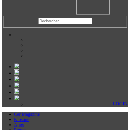
LOGIN
Cer Magazine
Kiosque
Apps
Presse