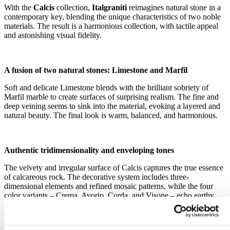
With the
Calcis
collection,
Italgraniti
reimagines natural stone in a
contemporary key, blending the unique characteristics of two noble
materials. The result is a harmonious collection, with tactile appeal
and astonishing visual fidelity.
A fusion of two natural stones: Limestone and Marfil
Soft and delicate Limestone blends with the brilliant sobriety of
Marfil marble to create surfaces of surprising realism. The fine and
deep veining seems to sink into the material, evoking a layered and
natural beauty. The final look is warm, balanced, and harmonious.
Authentic tridimensionality and enveloping tones
The velvety and irregular surface of Calcis captures the true essence
of calcareous rock. The decorative system includes three-
dimensional elements and refined mosaic patterns, while the four
color variants – Crema, Avorio, Corda, and Visone – echo earthy
hues, enhancing the mineral elegance of the collection.