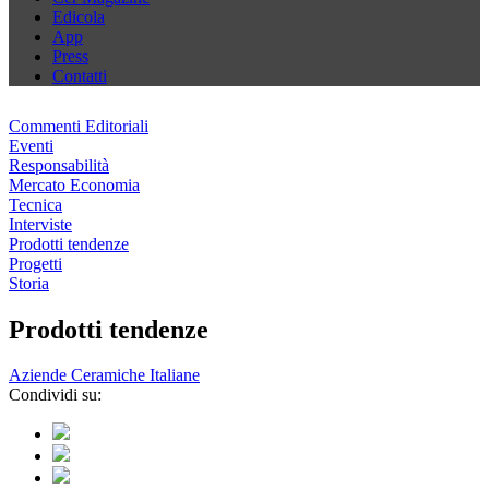
Edicola
App
Press
Contatti
Commenti Editoriali
Eventi
Responsabilità
Mercato Economia
Tecnica
Interviste
Prodotti tendenze
Progetti
Storia
Prodotti tendenze
Aziende Ceramiche Italiane
Condividi su: