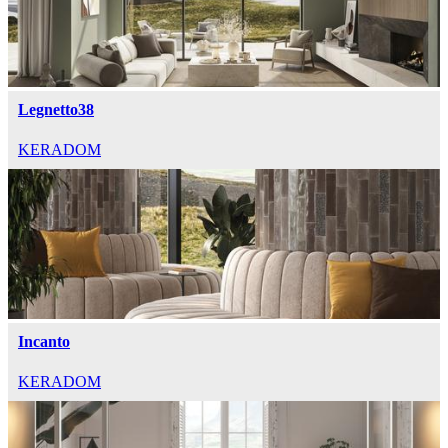
Legnetto38
KERADOM
Incanto
KERADOM