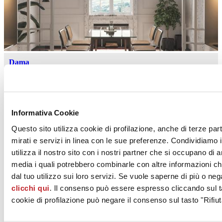
Dama
KERADOM
Informativa Cookie
Questo sito utilizza cookie di profilazione, anche di terze par
mirati e servizi in linea con le sue preferenze. Condividiamo i
utilizza il nostro sito con i nostri partner che si occupano di a
media i quali potrebbero combinarle con altre informazioni ch
dal tuo utilizzo sui loro servizi. Se vuole saperne di più o neg
Twiggy
clicchi qui
. Il consenso può essere espresso cliccando sul ta
KERADOM
cookie di profilazione può negare il consenso sul tasto "Rifiut