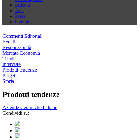
Edicola
App
Press
Contatti
Commenti Editoriali
Eventi
Responsabilità
Mercato Economia
Tecnica
Interviste
Prodotti tendenze
Progetti
Storia
Prodotti tendenze
Aziende Ceramiche Italiane
Condividi su: