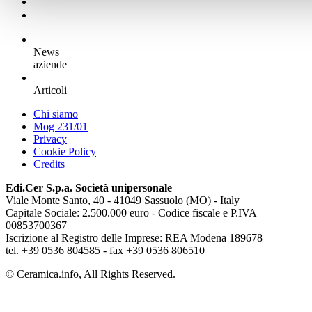
News
aziende
Articoli
Chi siamo
Mog 231/01
Privacy
Cookie Policy
Credits
Edi.Cer S.p.a. Società unipersonale
Viale Monte Santo, 40 - 41049 Sassuolo (MO) - Italy
Capitale Sociale: 2.500.000 euro - Codice fiscale e P.IVA
00853700367
Iscrizione al Registro delle Imprese: REA Modena 189678
tel. +39 0536 804585 - fax +39 0536 806510
© Ceramica.info, All Rights Reserved.