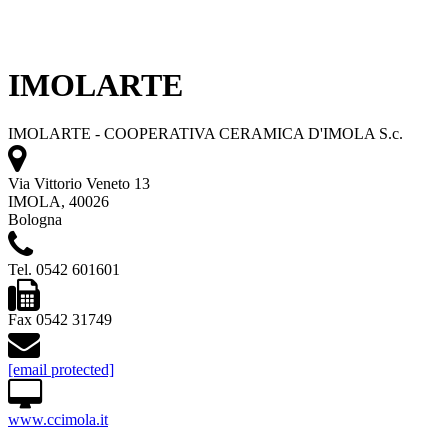
IMOLARTE
IMOLARTE - COOPERATIVA CERAMICA D'IMOLA S.c.
Via Vittorio Veneto 13
IMOLA, 40026
Bologna
Tel. 0542 601601
Fax 0542 31749
[email protected]
www.ccimola.it