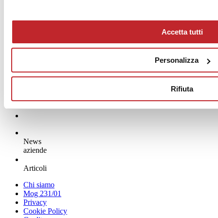
FLAVIKER
Accetta tutti
Personalizza
Rifiuta
News
aziende
Articoli
Chi siamo
Mog 231/01
Privacy
Cookie Policy