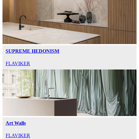
SUPREME HEDONISM
FLAVIKER
Art Walls
FLAVIKER