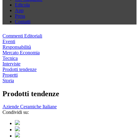
Edicola
App
Press
Contatti
Commenti Editoriali
Eventi
Responsabilità
Mercato Economia
Tecnica
Interviste
Prodotti tendenze
Progetti
Storia
Prodotti tendenze
Aziende Ceramiche Italiane
Condividi su: