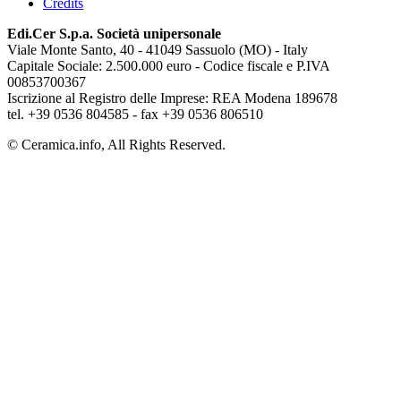
Credits
Edi.Cer S.p.a. Società unipersonale
Viale Monte Santo, 40 - 41049 Sassuolo (MO) - Italy
Capitale Sociale: 2.500.000 euro - Codice fiscale e P.IVA
00853700367
Iscrizione al Registro delle Imprese: REA Modena 189678
tel. +39 0536 804585 - fax +39 0536 806510
© Ceramica.info, All Rights Reserved.